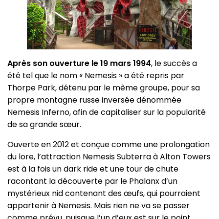
Après son ouverture le 19 mars 1994
, le succès a
été tel que le nom « Nemesis » a été repris par
Thorpe Park, détenu par le même groupe, pour sa
propre montagne russe inversée dénommée
Nemesis Inferno, afin de capitaliser sur la popularité
de sa grande sœur.
Ouverte en 2012 et conçue comme une prolongation
du lore, l’attraction Nemesis Subterra à Alton Towers
est à la fois un dark ride et une tour de chute
racontant la découverte par le Phalanx d’un
mystérieux nid contenant des œufs, qui pourraient
appartenir à Nemesis. Mais rien ne va se passer
comme prévu, puisque l’un d’eux est sur le point