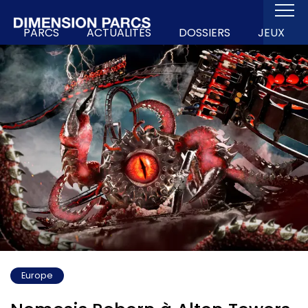
PARCS
ACTUALITÉS
DOSSIERS
JEUX
Europe