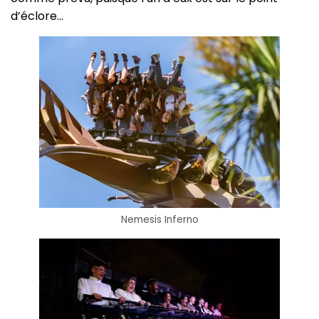
d’éclore…
Nemesis Inferno