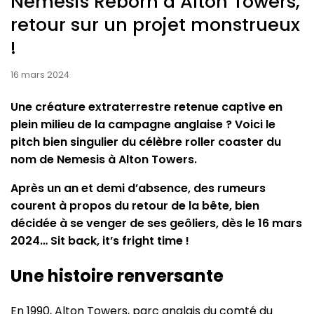
Nemesis Reborn à Alton Towers,
retour sur un projet monstrueux
!
16 mars 2024
Une créature extraterrestre retenue captive en
plein milieu de la campagne anglaise ? Voici le
pitch bien singulier du célèbre roller coaster du
nom de Nemesis à Alton Towers.
Après un an et demi d’absence, des rumeurs
courent à propos du retour de la bête, bien
décidée à se venger de ses geôliers, dès le 16 mars
2024…
Sit back, it’s fright time !
Une histoire renversante
En 1990, Alton Towers, parc anglais du comté du