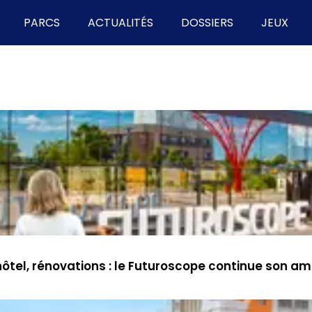
PARCS
ACTUALITÉS
DOSSIERS
JEUX
ôtel, rénovations : le Futuroscope continue son a