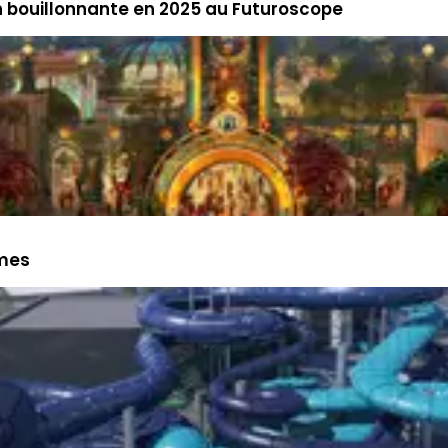
n bouillonnante en 2025 au Futuroscope
èmes