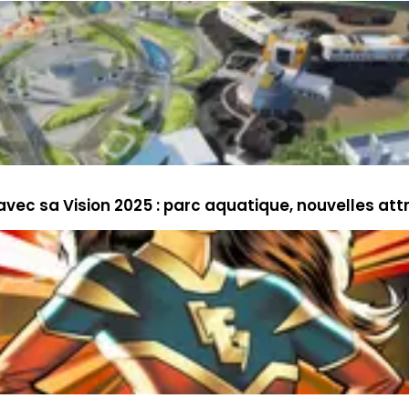
avec sa Vision 2025 : parc aquatique, nouvelles att