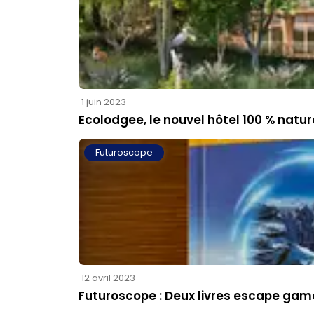
1 juin 2023
Ecolodgee, le nouvel hôtel 100 % natu
Futuroscope
12 avril 2023
Futuroscope : Deux livres escape gam