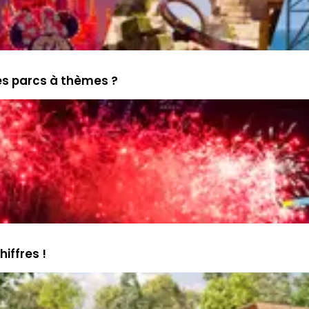
es parcs à thèmes ?
iffres !