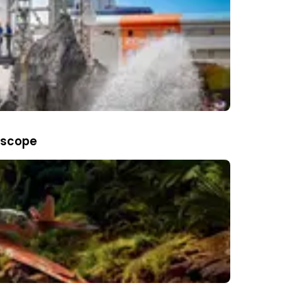
oscope