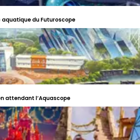
c aquatique du Futuroscope
 en attendant l’Aquascope