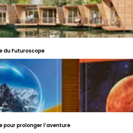
re du Futuroscope
e pour prolonger l’aventure