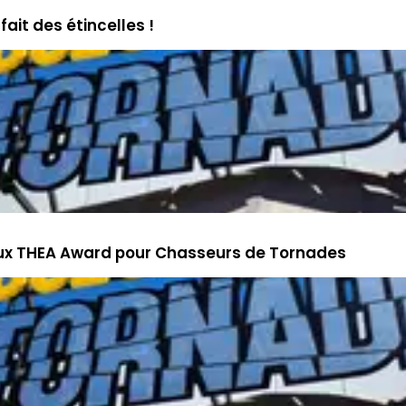
ait des étincelles !
eux THEA Award pour Chasseurs de Tornades