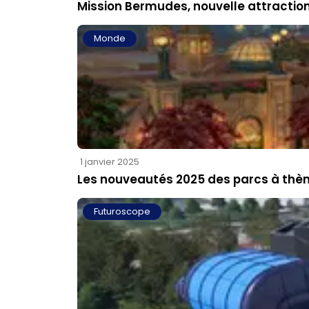
Mission Bermudes, nouvelle attractio
Monde
1 janvier 2025
Les nouveautés 2025 des parcs à th
Futuroscope