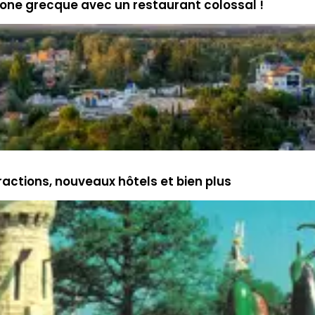
 zone grecque avec un restaurant colossal !
tractions, nouveaux hôtels et bien plus