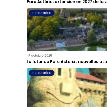
Parc Astérix : extension en 2027 de la
Parc Astérix
17 octobre 2025
Le futur du Parc Astérix : nouvelles at
Parc Astérix