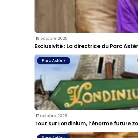
18 octobre 2025
Exclusivité : La directrice du Parc Asté
Parc Astérix
17 octobre 2025
Tout sur Londinium, l’énorme future z
Parc Astérix