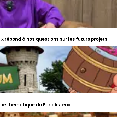
rix répond à nos questions sur les futurs projets
one thématique du Parc Astérix