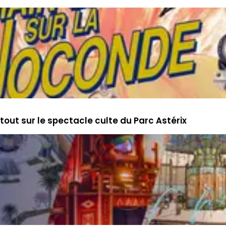
tout sur le spectacle culte du Parc Astérix