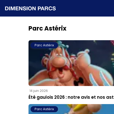
Parc Astérix
Parc Astérix
14 juin 2026
Été gaulois 2026 : notre avis et nos as
Parc Astérix