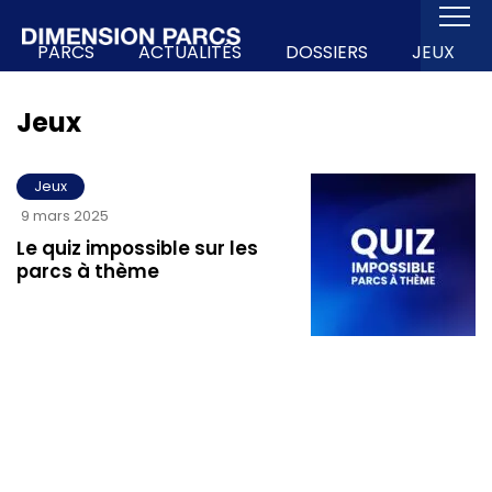
PARCS
ACTUALITÉS
DOSSIERS
JEUX
Jeux
Jeux
9 mars 2025
Le quiz impossible sur les
parcs à thème