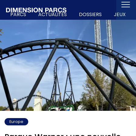
PARCS
ACTUALITÉS
DOSSIERS
JEUX
Europe