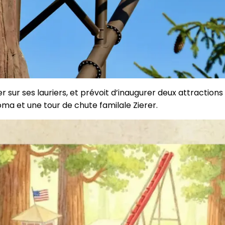
ur ses lauriers, et prévoit d’inaugurer deux attractions 
oma et une tour de chute familale Zierer.