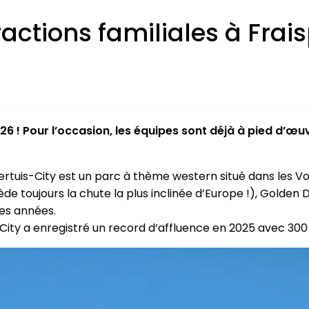
actions familiales à Frai
6 ! Pour l’occasion, les équipes sont déjà à pied d’œuvr
pertuis-City est un parc à thème western situé dans les V
 toujours la chute la plus inclinée d’Europe !), Golden Dril
des années.
City a enregistré un record d’affluence en 2025 avec 300 