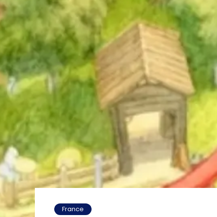
France