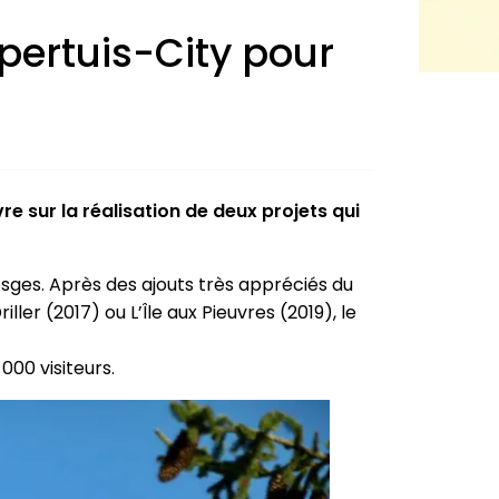
spertuis-City pour
e sur la réalisation de deux projets qui
osges. Après des ajouts très appréciés du
ler (2017) ou L’Île aux Pieuvres (2019), le
000 visiteurs.