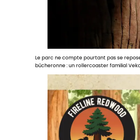
Le parc ne compte pourtant pas se reposer s
bûcheronne : un rollercoaster familial Vek