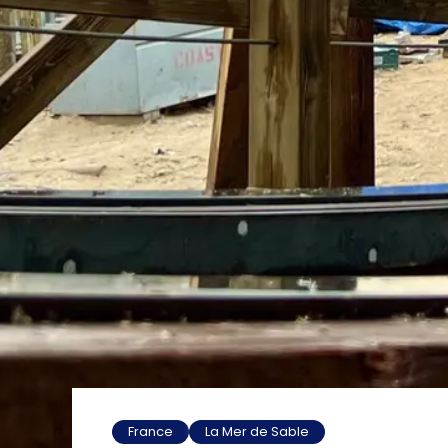
France
La Mer de Sable