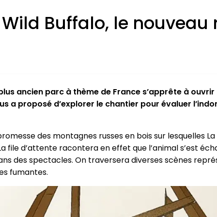
Wild Buffalo, le nouveau 
 plus ancien parc à thème de France s’apprête à ouvrir
ous a proposé d’explorer le chantier pour évaluer l’indo
 promesse des montagnes russes en bois sur lesquelles La
 La file d’attente racontera en effet que l’animal s’est é
dans des spectacles. On traversera diverses scènes repré
nes fumantes.