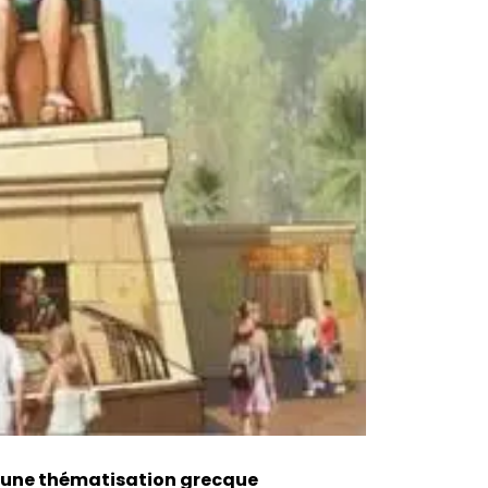
c une thématisation grecque