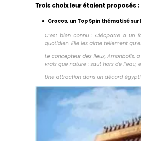
Trois choix leur étaient proposés :
Crocos, un Top Spin thématisé sur 
C’est bien connu : Cléopatre a un f
quotidien. Elle les aime tellement qu’e
Le concepteur des lieux, Amonbofis, a
vrais que nature : saut hors de l’eau
Une attraction dans un décord égyptie