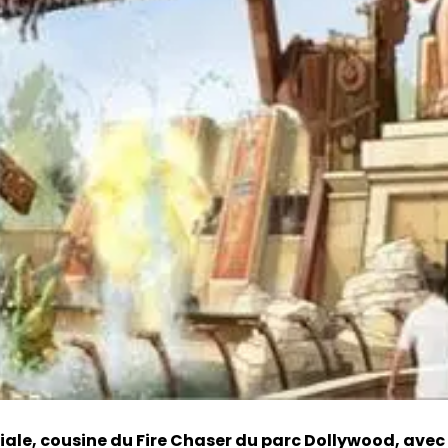
ale, cousine du Fire Chaser du parc Dollywood, ave