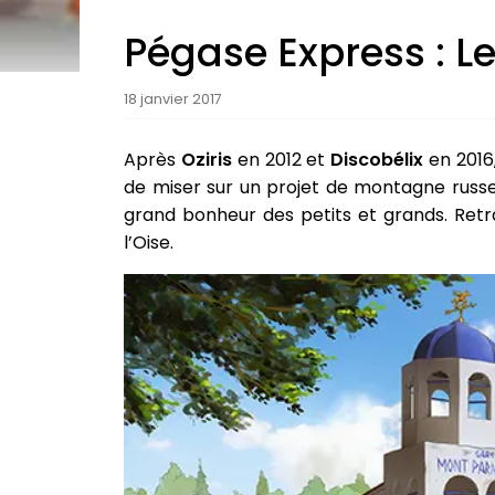
Pégase Express : Le
18 janvier 2017
Après
Oziris
en 2012 et
Discobélix
en 2016
de miser sur un projet de montagne russe 
grand bonheur des petits et grands. Ret
l’Oise.