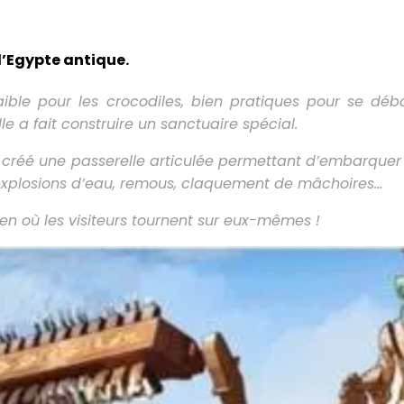
l’Egypte antique.
aible pour les crocodiles, bien pratiques pour se dé
lle a fait construire un sanctuaire spécial.
 créé une passerelle articulée permettant d’embarquer 
, explosions d’eau, remous, claquement de mâchoires…
n où les visiteurs tournent sur eux-mêmes !