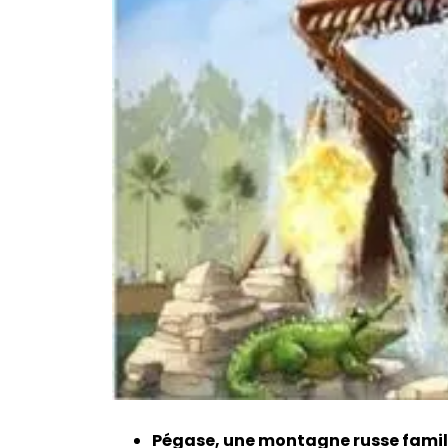
Pégase, une montagne russe famili