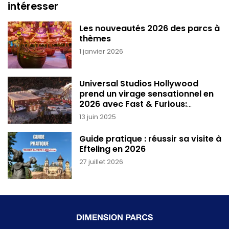
intéresser
Les nouveautés 2026 des parcs à
thèmes
1 janvier 2026
Universal Studios Hollywood
prend un virage sensationnel en
2026 avec Fast & Furious:
Hollywood Drift.
13 juin 2025
Guide pratique : réussir sa visite à
Efteling en 2026
27 juillet 2026