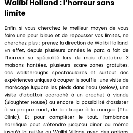
Walibi Holland : l’horreur sans
limite
Enfin, si vous cherchez le meilleur moyen de vous
faire une peur bleue et de repousser vos limites, ne
cherchez plus : prenez la direction de Walibi Holland.
En effet, depuis plusieurs années le parc a fait de
l’horreur sa spécialité lors du mois d’octobre. 3
maisons hantées, plusieurs scare zones gratuites,
des walkthroughs spectaculaires et surtout des
expériences uniques à couper le souffle : une visite de
marécage lugubre les pieds dans l’eau (Below), une
visite d’abattoir accroché à un crochet à viande
(Slaughter House) ou encore la possibilité d’assister
à sa propre mort, de la clinique à la morgue (The
Clinic). Et pour compléter le tout, l’ambiance
horrifique peut s’étendre jusqu’au dîner ou même
jusqu’à la nuitée au Walibi Village avec des options