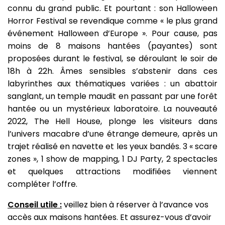
connu du grand public. Et pourtant : son Halloween
Horror Festival se revendique comme « le plus grand
événement Halloween d’Europe ». Pour cause, pas
moins de 8 maisons hantées (payantes) sont
proposées durant le festival, se déroulant le soir de
18h à 22h. Âmes sensibles s’abstenir dans ces
labyrinthes aux thématiques variées : un abattoir
sanglant, un temple maudit en passant par une forêt
hantée ou un mystérieux laboratoire. La nouveauté
2022, The Hell House, plonge les visiteurs dans
l’univers macabre d’une étrange demeure, après un
trajet réalisé en navette et les yeux bandés. 3 « scare
zones », 1 show de mapping, 1 DJ Party, 2 spectacles
et quelques attractions modifiées viennent
compléter l’offre.
Conseil utile :
veillez bien à réserver à l’avance vos
accès aux maisons hantées. Et assurez-vous d’avoir