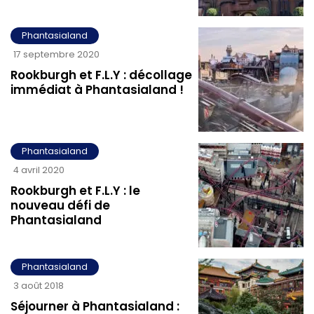
Phantasialand
17 septembre 2020
Rookburgh et F.L.Y : décollage
immédiat à Phantasialand !
Phantasialand
4 avril 2020
Rookburgh et F.L.Y : le
nouveau défi de
Phantasialand
Phantasialand
3 août 2018
Séjourner à Phantasialand :