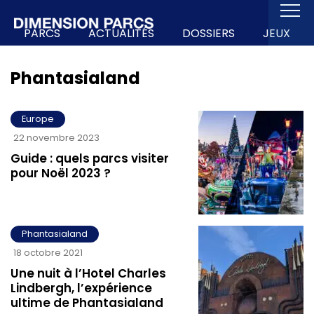
PARCS
ACTUALITÉS
DOSSIERS
JEUX
Phantasialand
Europe
22 novembre 2023
Guide : quels parcs visiter
pour Noël 2023 ?
Phantasialand
18 octobre 2021
Une nuit à l’Hotel Charles
Lindbergh, l’expérience
ultime de Phantasialand