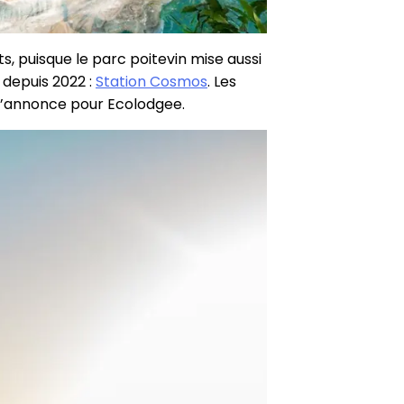
ets, puisque le parc poitevin mise aussi
 depuis 2022 :
Station Cosmos
. Les
 s’annonce pour Ecolodgee.