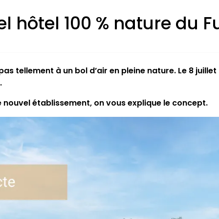
el hôtel 100 % nature du 
as tellement à un bol d’air en pleine nature. Le 8 juill
.
e nouvel établissement, on vous explique le concept.