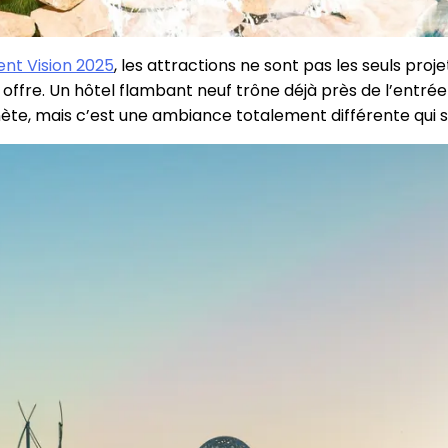
ent Vision 2025
, les attractions ne sont pas les seuls proj
n offre. Un hôtel flambant neuf trône déjà près de l’entrée
ète, mais c’est une ambiance totalement différente qui