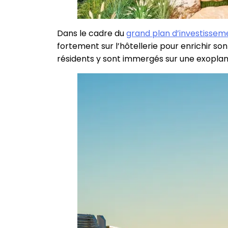
Dans le cadre du
grand plan d’investissem
fortement sur l’hôtellerie pour enrichir so
résidents y sont immergés sur une exoplan