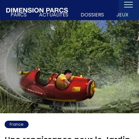
PARCS
ACTUALITÉS
DOSSIERS
JEUX
France