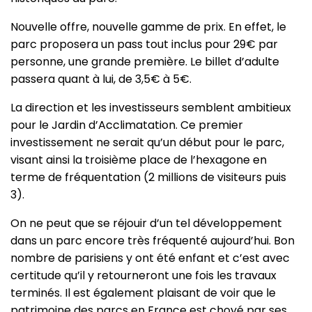
Nouvelle offre, nouvelle gamme de prix. En effet, le
parc proposera un pass tout inclus pour 29€ par
personne, une grande première. Le billet d’adulte
passera quant à lui, de 3,5€ à 5€.
La direction et les investisseurs semblent ambitieux
pour le Jardin d’Acclimatation. Ce premier
investissement ne serait qu’un début pour le parc,
visant ainsi la troisième place de l’hexagone en
terme de fréquentation (2 millions de visiteurs puis
3).
On ne peut que se réjouir d’un tel développement
dans un parc encore très fréquenté aujourd’hui. Bon
nombre de parisiens y ont été enfant et c’est avec
certitude qu’il y retourneront une fois les travaux
terminés. Il est également plaisant de voir que le
patrimoine des parcs en France est choyé par ses