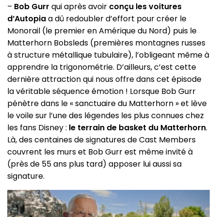
–
Bob Gurr
qui après avoir
conçu les voitures
d’Autopia
a dû redoubler d’effort pour créer le
Monorail (le premier en Amérique du Nord) puis le
Matterhorn Bobsleds (premières montagnes russes
à structure métallique tubulaire), l’obligeant même à
apprendre la trigonométrie. D’ailleurs, c’est cette
dernière attraction qui nous offre dans cet épisode
la véritable séquence émotion ! Lorsque Bob Gurr
pénètre dans le « sanctuaire du Matterhorn » et lève
le voile sur l’une des légendes les plus connues chez
les fans Disney :
le terrain de basket du Matterhorn
.
Là, des centaines de signatures de Cast Members
couvrent les murs et Bob Gurr est même invité à
(près de 55 ans plus tard) apposer lui aussi sa
signature.