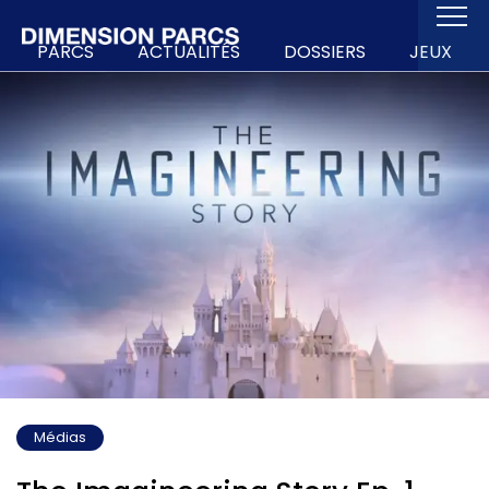
PARCS
ACTUALITÉS
DOSSIERS
JEUX
Médias