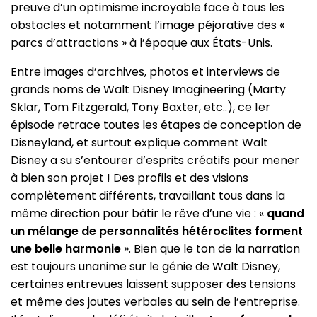
preuve d’un optimisme incroyable face à tous les
obstacles et notamment l’image péjorative des «
parcs d’attractions » à l’époque aux États-Unis.
Entre images d’archives, photos et interviews de
grands noms de Walt Disney Imagineering (Marty
Sklar, Tom Fitzgerald, Tony Baxter, etc..), ce 1er
épisode retrace toutes les étapes de conception de
Disneyland, et surtout explique comment Walt
Disney a su s’entourer d’esprits créatifs pour mener
à bien son projet ! Des profils et des visions
complètement différents, travaillant tous dans la
même direction pour bâtir le rêve d’une vie : «
quand
un mélange de personnalités hétéroclites forment
une belle harmonie
». Bien que le ton de la narration
est toujours unanime sur le génie de Walt Disney,
certaines entrevues laissent supposer des tensions
et même des joutes verbales au sein de l’entreprise.