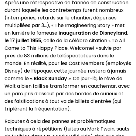
Après une rétrospective de l’année de construction
durant laquelle les contretemps furent nombreux
(intempéries, retards sur le chantier, dépenses
multipliées par 3…), « The Imagineering Story » met
en lumière la fameuse
inauguration de Disneyland,
le 17 juillet 1955
, celle de la célèbre citation « To All
Come to This Happy Place, Welcome! » suivie par
près de 83 millions de téléspectateurs dans le
monde. En réalité, pour les Cast Members (employés
Disney) de l’époque, cette journée restera à jamais
comme le
« Black Sunday »
. Ce jour-là, le rêve de
Walt a bien failli se transformer en cauchemar, avec
un parc pris d’assaut par des hordes de curieux et
des falsifications à tout va de billets d’entrée (qui
triplèrent la fréquentation).
Rajoutez à cela des pannes et problématiques
techniques à répétitions (fuites au Mark Twain, sauts