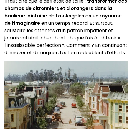
Il faut dire que le défi était de taille :
transformer des
champs de citronniers et d’orangers dans la
banlieue lointaine de Los Angeles en un royaume
de l’imaginaire
en un temps record. Et surtout,
satisfaire les attentes d’un patron impatient et
jamais satisfait, cherchant chaque fois à obtenir «
l’insaisissable perfection ». Comment ? En continuant
d’innover et d’imaginer, tout en redoublant d’efforts…