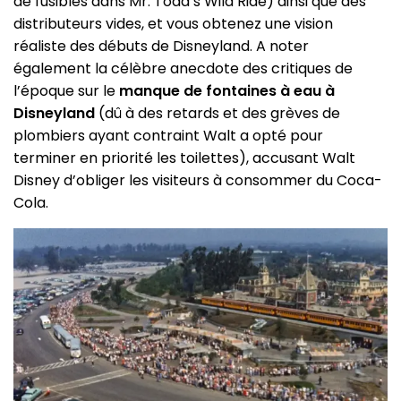
de fusibles dans Mr. Toad’s Wild Ride) ainsi que des
distributeurs vides, et vous obtenez une vision
réaliste des débuts de Disneyland. A noter
également la célèbre anecdote des critiques de
l’époque sur le
manque de fontaines à eau à
Disneyland
(dû à des retards et des grèves de
plombiers ayant contraint Walt a opté pour
terminer en priorité les toilettes), accusant Walt
Disney d’obliger les visiteurs à consommer du Coca-
Cola.