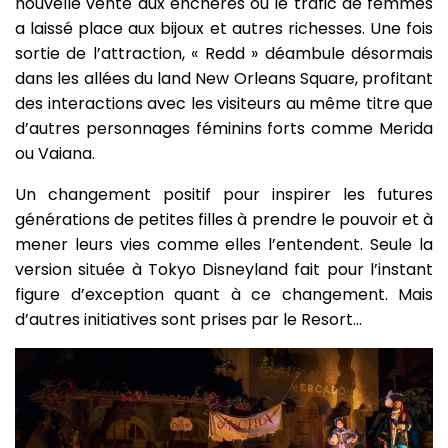
nouvelle vente aux enchères où le trafic de femmes
a laissé place aux bijoux et autres richesses. Une fois
sortie de l’attraction, « Redd » déambule désormais
dans les allées du land New Orleans Square, profitant
des interactions avec les visiteurs au même titre que
d’autres personnages féminins forts comme Merida
ou Vaiana.
Un changement positif pour inspirer les futures
générations de petites filles à prendre le pouvoir et à
mener leurs vies comme elles l’entendent. Seule la
version située à Tokyo Disneyland fait pour l’instant
figure d’exception quant à ce changement. Mais
d’autres initiatives sont prises par le Resort…