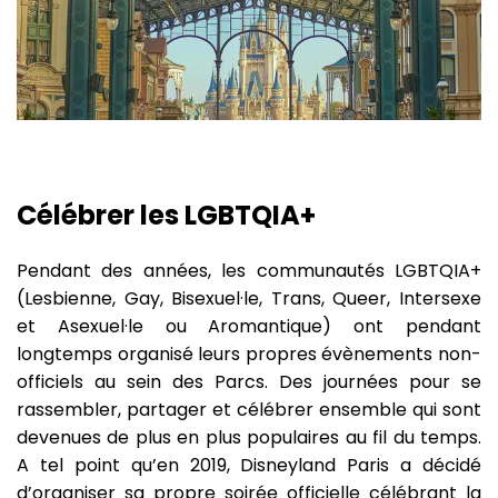
Célébrer les LGBTQIA+
Pendant des années, les communautés LGBTQIA+
(Lesbienne, Gay, Bisexuel·le, Trans, Queer, Intersexe
et Asexuel·le ou Aromantique) ont pendant
longtemps organisé leurs propres évènements non-
officiels au sein des Parcs. Des journées pour se
rassembler, partager et célébrer ensemble qui sont
devenues de plus en plus populaires au fil du temps.
A tel point qu’en 2019, Disneyland Paris a décidé
d’organiser sa propre soirée officielle célébrant la