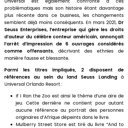
Universal est également confronté à ces
problématiques mais son histoire étant davantage
plus récente dans ce business, les changements
semblent déjà moins conséquents. En mars 2021,
Dr
Seuss Enterprises, l’entreprise qui gère les droits
d’auteur du célèbre conteur américain, annonçait
l’arrêt d’impression de 6 ouvrages considérés
comme offensants
, décrivant des ethnies de
manière fausse et blessante.
Parmi les titres impliqués, 2 disposent de
références au sein du land Seuss Landing
à
Universal Orlando Resort :
If I Ran the Zoo est ainsi le thème d’une aire de
jeu. Cette dernière ne contient pour autant
aucune référence au portrait des personnes
originaires d’Afrique dépeints dans le livre.
Mulberry Street Store est tiré du livre “And to