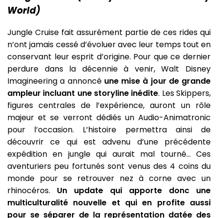
World)
Jungle Cruise fait assurément partie de ces rides qui
n’ont jamais cessé d’évoluer avec leur temps tout en
conservant leur esprit d’origine. Pour que ce dernier
perdure dans la décennie à venir, Walt Disney
Imagineering a annoncé
une mise à jour de grande
ampleur incluant une storyline inédite
. Les Skippers,
figures centrales de l’expérience, auront un rôle
majeur et se verront dédiés un Audio-Animatronic
pour l’occasion. L’histoire permettra ainsi de
découvrir ce qui est advenu d’une précédente
expédition en jungle qui aurait mal tourné… Ces
aventuriers peu fortunés sont venus des 4 coins du
monde pour se retrouver nez à corne avec un
rhinocéros.
Un update qui apporte donc une
multiculturalité nouvelle et qui en profite aussi
pour se séparer de la représentation datée des