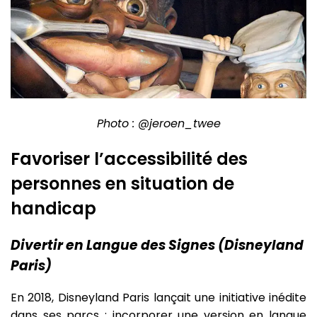
Photo : @jeroen_twee
Favoriser l’accessibilité des
personnes en situation de
handicap
Divertir en Langue des Signes (Disneyland
Paris)
En 2018, Disneyland Paris lançait une initiative inédite
dans ses parcs : incorporer une version en langue