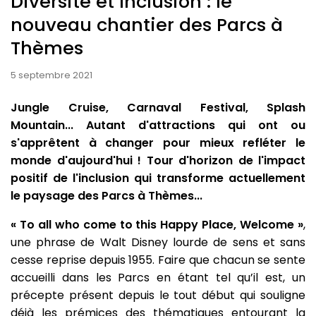
Diversité et Inclusion : le
nouveau chantier des Parcs à
Thèmes
5 septembre 2021
Jungle Cruise, Carnaval Festival, Splash
Mountain... Autant d'attractions qui ont ou
s'apprêtent à changer pour mieux refléter le
monde d'aujourd'hui ! Tour d'horizon de l'impact
positif de l'inclusion qui transforme actuellement
le paysage des Parcs à Thèmes...
« To all who come to this Happy Place, Welcome »
,
une phrase de Walt Disney lourde de sens et sans
cesse reprise depuis 1955. Faire que chacun se sente
accueilli dans les Parcs en étant tel qu’il est, un
précepte présent depuis le tout début qui souligne
déjà les prémices des thématiques entourant la