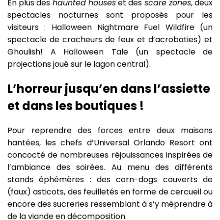
En plus des
haunted houses
et des
scare zones
, deux
spectacles nocturnes sont proposés pour les
visiteurs : Halloween Nightmare Fuel Wildfire (un
spectacle de cracheurs de feux et d’acrobaties) et
Ghoulish! A Halloween Tale (un spectacle de
projections joué sur le lagon central).
L’horreur jusqu’en dans l’assiette
et dans les boutiques !
Pour reprendre des forces entre deux maisons
hantées, les chefs d’Universal Orlando Resort ont
concocté de nombreuses réjouissances inspirées de
l’ambiance des soirées. Au menu des différents
stands éphémères : des corn-dogs couverts de
(faux) asticots, des feuilletés en forme de cercueil ou
encore des sucreries ressemblant à s’y méprendre à
de la viande en décomposition.