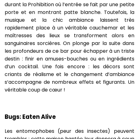
durant la Prohibition où l’entrée se fait par une petite
porte et en montrant patte blanche. Toutefois, la
musique et la chic ambiance laissent très
rapidement place à un véritable cauchemar et les
maîtresses des lieux se transforment alors en
sanguinaires sorcières. On plonge par la suite dans
les profondeurs de ce bar pour échapper à un triste
destin : finir en amuses-bouches ou en ingrédients
d’un cocktail. Une fois encore : les décors sont
criants de réalisme et le changement d’ambiance
s’accompagne de nombreux effets et figurants. Un
véritable coup de cœur !
Bugs: Eaten Alive
Les entomophobes (peur des insectes) peuvent
trembler : cette maison hantée leur donnera à coup