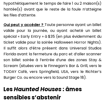
hypothétiquement le temps de faire 1 ou 2 maison(s)
hantée(s) avant que le reste de la foule n’atteigne
les files d’attente.
Qui peut y accéder ?
Toute personne ayant un billet
valide pour la journée, ou ayant acheté un billet
spécial « Early Entry » à $35 (en plus évidemment du
ticket valide pour la soirée Halloween Horror Nights).
Il suffit alors d’être présent dans Universal Studios
Florida avant la fermeture du parc et d’aller scanner
son billet soirée à l’entrée d’une des zones Stay &
Scream (situées vers le Finnegan’s Bar & Grill, vers le
TODAY Café, vers Springfield, USA, vers le Richter’s
Burger Co. ou encore vers la Sound Stage 18).
Les
Haunted Houses
: âmes
sensibles s’abstenir