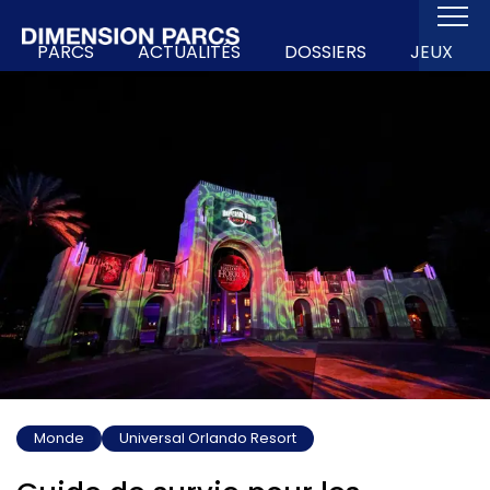
PARCS
ACTUALITÉS
DOSSIERS
JEUX
Monde
Universal Orlando Resort