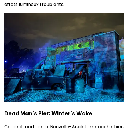
effets lumineux troublants.
Dead Man’s Pier: Winter’s Wake
Ce petit port de la Nouvelle-Angleterre cache bien