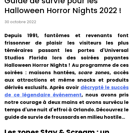
Guide de survie pour les
Halloween Horror Nights 2022 !
30 octobre 2022
Depuis 1991, fantômes et revenants font
frissonner de plaisir les visiteurs les plus
téméraires passant les portes d'Universal
Studios Florida lors des soirées payantes
Halloween Horror Nights ! Au programme de ces
soirées : maisons hantées,
scare zones
, accès
aux attractions et même snacks et produits
dérivés exclusifs. Après avoir
décrypté le succès
de ce légendaire événement
, nous avons pris
notre courage à deux mains et avons survécu le
temps d'une nuit d'effroi à Orlando. Découvrez le
guide de survie de froussards en milieu hostile...
Les zones Stay & Scream : un