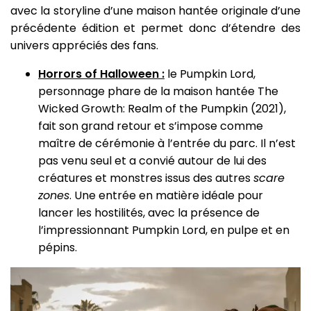
avec la storyline d’une maison hantée originale d’une
précédente édition et permet donc d’étendre des
univers appréciés des fans.
Horrors of Halloween :
le Pumpkin Lord,
personnage phare de la maison hantée The
Wicked Growth: Realm of the Pumpkin (2021),
fait son grand retour et s’impose comme
maître de cérémonie à l’entrée du parc. Il n’est
pas venu seul et a convié autour de lui des
créatures et monstres issus des autres
scare
zones
. Une entrée en matière idéale pour
lancer les hostilités, avec la présence de
l’impressionnant Pumpkin Lord, en pulpe et en
pépins.