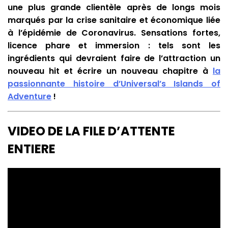
une plus grande clientèle après de longs mois
marqués par la crise sanitaire et économique liée
à l’épidémie de Coronavirus. Sensations fortes,
licence phare et immersion : tels sont les
ingrédients qui devraient faire de l’attraction un
nouveau hit et écrire un
nouveau chapitre à
la
passionnante histoire d’Universal’s Islands of
Adventure
!
VIDEO DE LA FILE D’ATTENTE
ENTIERE