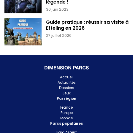
légende !
30 juin 2023
Guide pratique : réussir sa visite à
Efteling en 2026
27 juillet 2026
Accueil
Actualités
Dossiers
Jeux
Par région
France
Europe
Monde
Parcs populaires
Parc Astérix