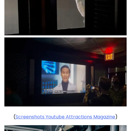
(
Screenshots Youtube Attractions Magazine
)