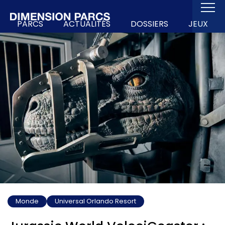
PARCS
ACTUALITÉS
DOSSIERS
JEUX
Monde
Universal Orlando Resort