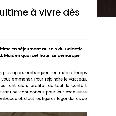
 ultime à vivre dès
ultime en séjournant au sein du Galactic
ld. Mais en quoi cet hôtel se démarque
ous les passagers embarquent en même temps
nd vous emmener. Pour rejoindre le vaisseau,
 pourront alors profiter de tout le confort
Star Line, sont connus pour leur excellente
Chewbacca et d’autres figures légendaires de