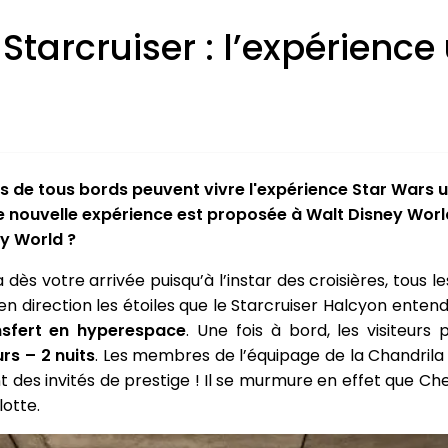
Starcruiser : l’expérience
urs de tous bords peuvent vivre l'expérience Star Wars 
ette nouvelle expérience est proposée à Walt Disney Wor
ey World ?
ra dès votre arrivée puisqu’à l’instar des croisières, t
bien direction les étoiles que le Starcruiser Halcyon ente
nsfert en hyperespace
. Une fois à bord, les visiteurs
rs – 2 nuits
. Les membres de l’équipage de la Chandrila 
ent des invités de prestige ! Il se murmure en effet que 
lotte.