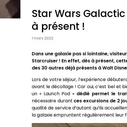
Star Wars Galactic 
à présent !
1 mars 2022
Dans une galaxie pas si lointaine, visite
Starcruiser ! En effet, dès à présent, c
des 30 autres déjà présents à Walt Disn
Lors de votre séjour, l’expérience débute
avant le décollage ! Car oui, c’est bel et 
un « Launch Pod »
dédié permet le tra
nécessaire durant
ces excursions de 2 jou
qualité de service d’autant qu’ils accueill
la galaxie empruntent régulièrement leur f