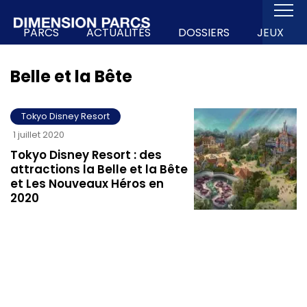
PARCS
ACTUALITÉS
DOSSIERS
JEUX
Belle et la Bête
Tokyo Disney Resort
1 juillet 2020
Tokyo Disney Resort : des
attractions la Belle et la Bête
et Les Nouveaux Héros en
2020