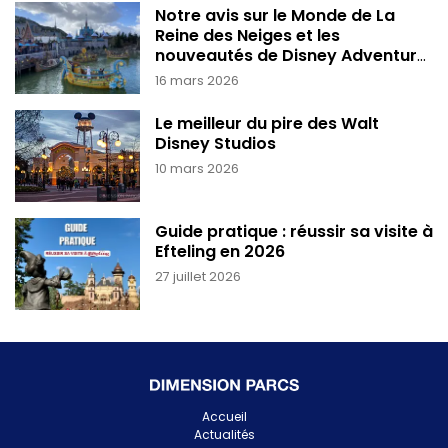
Notre avis sur le Monde de La
Reine des Neiges et les
nouveautés de Disney Adventure
World
16 mars 2026
Le meilleur du pire des Walt
Disney Studios
10 mars 2026
Guide pratique : réussir sa visite à
Efteling en 2026
27 juillet 2026
Accueil
Actualités