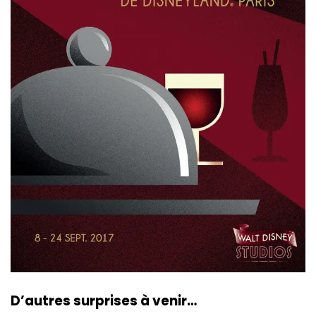
D’autres surprises à venir…