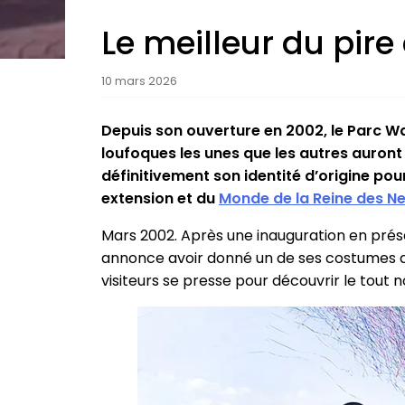
Le meilleur du pire
10 mars 2026
Depuis son ouverture en 2002, le Parc Wa
loufoques les unes que les autres auron
définitivement son identité d’origine po
extension et du
Monde de la Reine des N
Mars 2002. Après une inauguration en prés
annonce avoir donné un de ses costumes de 
visiteurs se presse pour découvrir le tout 