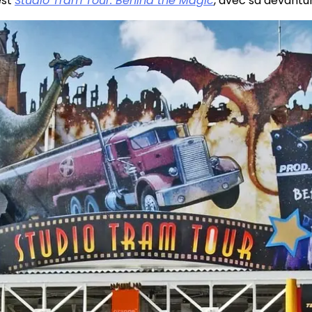
est
Studio Tram Tour: Behind the Magic
, avec sa devantu