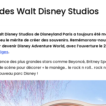
 des Walt Disney Studios
lt Disney Studios de Disneyland Paris a toujours été 
t eu le mérite de créer des souvenirs. Remémorons-nou
ur devenir Disney Adventure World, avec l’ouverture le
eiges
.
ence des plus grandes stars comme Beyoncé, Britney Spe
scène pour décorer « le manège… le rock n roll… rock n ro
nouveau parc Disney !