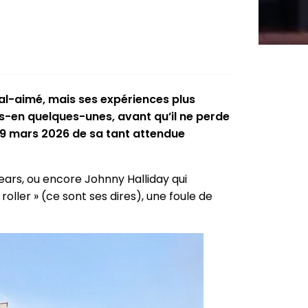
mal-aimé, mais ses expériences plus
s-en quelques-unes, avant qu’il ne perde
 29 mars 2026 de sa tant attendue
ars, ou encore Johnny Halliday qui
ller » (ce sont ses dires), une foule de