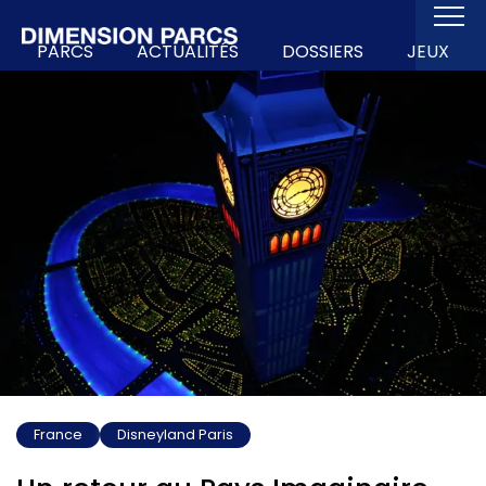
PARCS
ACTUALITÉS
DOSSIERS
JEUX
France
Disneyland Paris