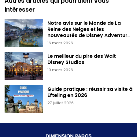
Autres articles qui pourraient vous
intéresser
Notre avis sur le Monde de La
Reine des Neiges et les
nouveautés de Disney Adventure
World
16 mars 2026
Le meilleur du pire des Walt
Disney Studios
10 mars 2026
Guide pratique : réussir sa visite à
Efteling en 2026
27 juillet 2026