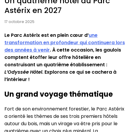
Un quatrième hôtel au Parc
Astérix en 2027
17 octobre 2025
Le Parc Astérix est en plein cœur d’
une
transformation en profondeur qui continuera lors
des années à venir
. À cette occasion, les gaulois
comptent étoffer leur offre hôtelière en
construisant un quatrième établissement :
L’Odyssée Hôtel
. Explorons ce qui se cachera à
l’intérieur !
Un grand voyage thématique
Fort de son environnement forestier, le Parc Astérix
a orienté les thèmes de ses trois premiers hôtels
autour du bois, mais un virage va être pris pour le
quatrième avec un choix plus minéral. La