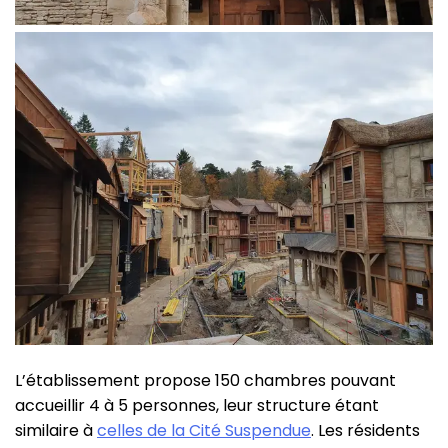
L’établissement propose 150 chambres pouvant
accueillir 4 à 5 personnes, leur structure étant
similaire à
celles de la Cité Suspendue
. Les résidents