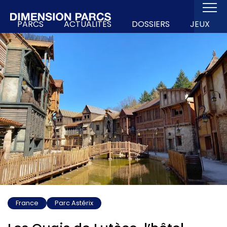
PARCS
ACTUALITÉS
DOSSIERS
JEUX
France
Parc Astérix