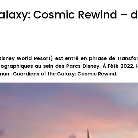
alaxy: Cosmic Rewind – dé
Disney World Resort) est entré en phrase de transf
ographiques au sein des Parcs Disney. À l'été 2022, 
mun : Guardians of the Galaxy: Cosmic Rewind.