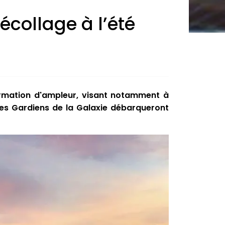
collage à l’été
ormation d'ampleur, visant notamment à
les Gardiens de la Galaxie débarqueront