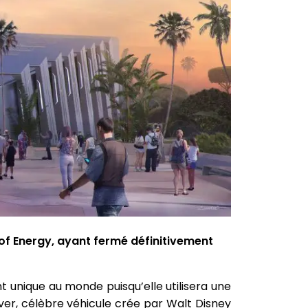
of Energy, ayant fermé définitivement
t unique au monde puisqu’elle utilisera une
er, célèbre véhicule crée par Walt Disney