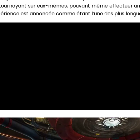
 tournoyant sur eux-mêmes, pouvant même effectuer une 
’expérience est annoncée comme étant l’une des plus lon