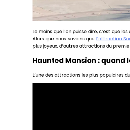
Le moins que l’on puisse dire, c’est que le
Alors que nous savions que
l’attraction S
plus joyeux, d’autres attractions du premi
Haunted Mansion : quand l
L’une des attractions les plus populaires d