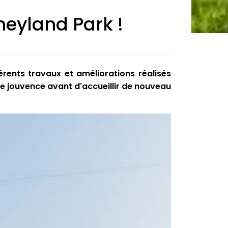
neyland Park !
érents travaux et améliorations réalisés
ure jouvence avant d'accueillir de nouveau