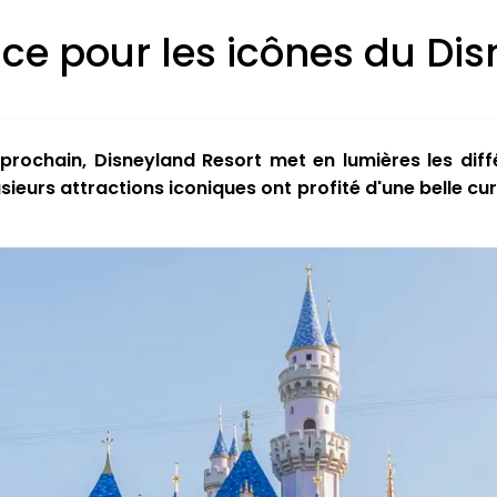
ce pour les icônes du Dis
prochain, Disneyland Resort met en lumières les diff
usieurs attractions iconiques ont profité d'une belle c